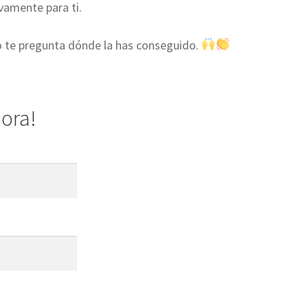
vamente para ti.
o te pregunta dónde la has conseguido.
hora!