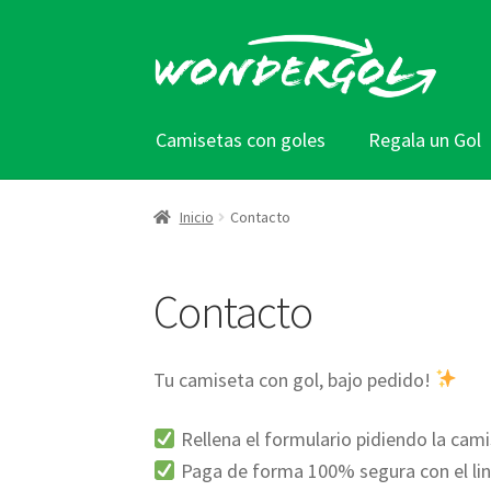
Ir
Ir
a
al
la
contenido
navegación
Camisetas con goles
Regala un Gol
Inicio
Contacto
Contacto
Tu camiseta con gol, bajo pedido!
Rellena el formulario pidiendo la cami
Paga de forma 100% segura con el link