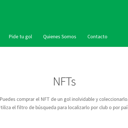
Pide tu gol
Quienes Somos
Contacto
NFTs
Puedes comprar el NFT de un gol inolvidable y coleccionarlo
tiliza el filtro de búsqueda para localizarlo por club o por paí