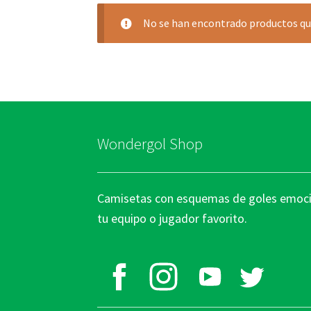
No se han encontrado productos que
Wondergol Shop
Camisetas con esquemas de goles emocio
tu equipo o jugador favorito.