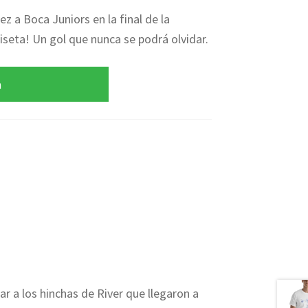
ez a Boca Juniors en la final de la
seta! Un gol que nunca se podrá olvidar.
a
rar a los hinchas de River que llegaron a