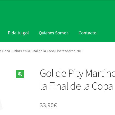
Pide tu gol
Quienes Somos
Contacto
a Boca Juniors en la Final de la Copa Libertadores 2018
Gol de Pity Martin
la Final de la Cop
33,90
€