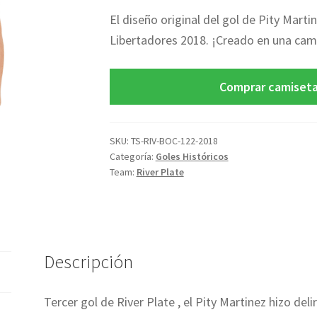
El diseño original del gol de Pity Martin
Libertadores 2018. ¡Creado en una cami
Comprar camiset
SKU:
TS-RIV-BOC-122-2018
Categoría:
Goles Históricos
Team:
River Plate
Descripción
Tercer gol de River Plate , el Pity Martinez hizo deli