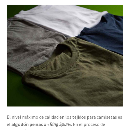
El nivel máximo de calidad en los tejidos para camisetas es
el
algodón peinado «
Ring Spun
«
. En el proceso de