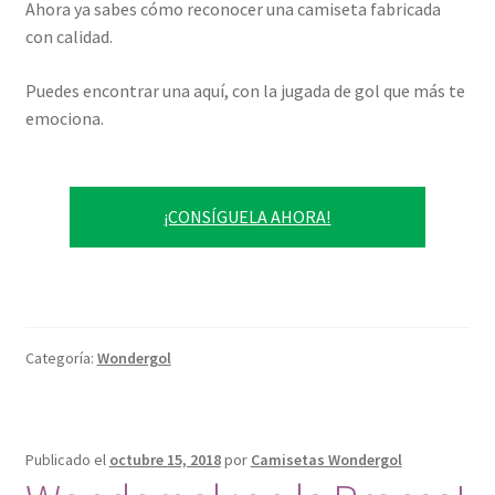
Ahora ya sabes cómo reconocer una camiseta fabricada
con calidad.
Puedes encontrar una aquí, con la jugada de gol que más te
emociona.
¡CONSÍGUELA AHORA!
Categoría:
Wondergol
Publicado el
octubre 15, 2018
por
Camisetas Wondergol